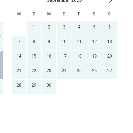
September 2026
M
D
M
D
F
S
S
1
2
3
4
5
6
7
8
9
10
11
12
13
14
15
16
17
18
19
20
21
22
23
24
25
26
27
28
29
30