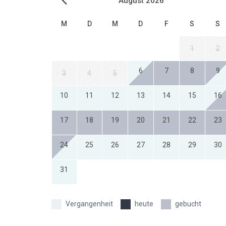
August 2026
M
D
M
D
F
S
S
1
2
6
7
8
9
3
4
5
10
11
12
13
14
15
16
17
18
19
20
21
22
23
24
25
26
27
28
29
30
31
Vergangenheit
heute
gebucht