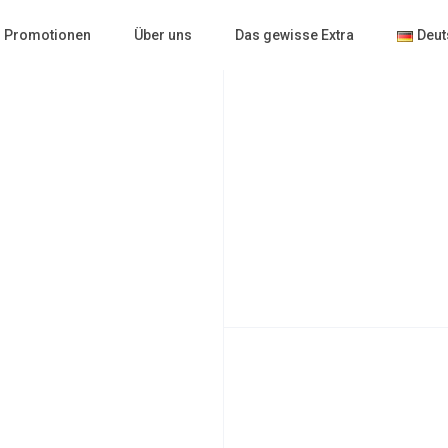
Promotionen
Über uns
Das gewisse Extra
Deut