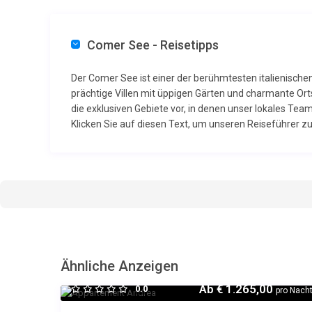
Comer See - Reisetipps
Der Comer See ist einer der berühmtesten italienisch
prächtige Villen mit üppigen Gärten und charmante Or
die exklusiven Gebiete vor, in denen unser lokales Tea
Klicken Sie auf diesen Text, um unseren Reiseführer
Ähnliche Anzeigen
Ab
€ 1.265,00
0.0
pro Nach