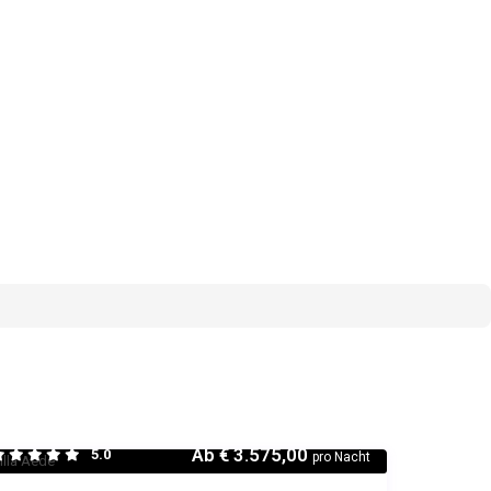
Ab
€ 3.575,00
5.0
pro Nacht