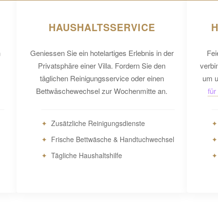
HAUSHALTSSERVICE
H
n
Geniessen Sie ein hotelartiges Erlebnis in der
Fei
Privatsphäre einer Villa. Fordern Sie den
verbi
täglichen Reinigungsservice oder einen
um u
Bettwäschewechsel zur Wochenmitte an.
für
Zusätzliche Reinigungsdienste
Frische Bettwäsche & Handtuchwechsel
Tägliche Haushaltshilfe