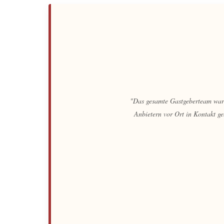
"Das Management und unser pers
Gepäck bis hin zu Empf