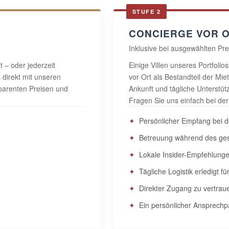
STUFE 2
CONCIERGE VOR 
Inklusive bei ausgewählten Pr
 – oder jederzeit
Einige Villen unseres Portfoli
 direkt mit unseren
vor Ort als Bestandteil der Mi
sparenten Preisen und
Ankunft und tägliche Unterstü
Fragen Sie uns einfach bei der
Persönlicher Empfang bei d
Betreuung während des ges
Lokale Insider-Empfehlung
Tägliche Logistik erledigt fü
Direkter Zugang zu vertrau
Ein persönlicher Ansprechp