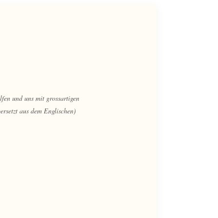
em - von der Hilfe mit dem
aus dem Englischen)