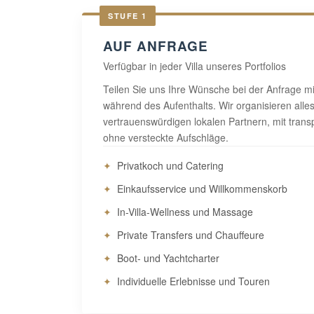
STUFE 1
AUF ANFRAGE
Verfügbar in jeder Villa unseres Portfolios
Teilen Sie uns Ihre Wünsche bei der Anfrage mit
während des Aufenthalts. Wir organisieren alles
vertrauenswürdigen lokalen Partnern, mit tran
ohne versteckte Aufschläge.
Privatkoch und Catering
Einkaufsservice und Willkommenskorb
In-Villa-Wellness und Massage
Private Transfers und Chauffeure
Boot- und Yachtcharter
Individuelle Erlebnisse und Touren