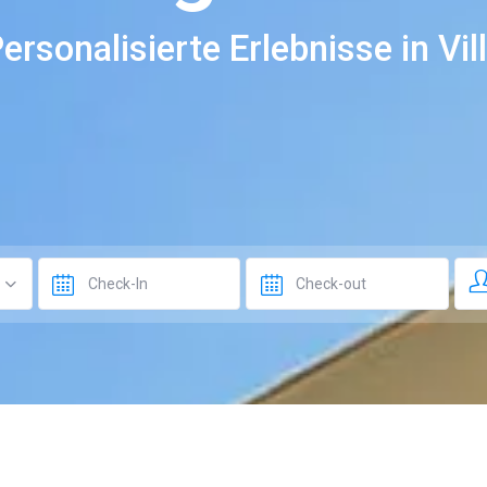
ersonalisierte Erlebnisse in Vil