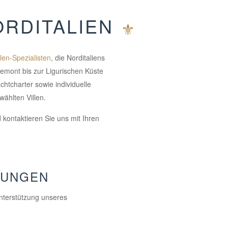
ORDITALIEN
len-Spezialisten
, die Norditaliens
emont bis zur Ligurischen Küste
chtcharter sowie individuelle
wählten Villen.
kontaktieren Sie uns mit Ihren
TUNGEN
Unterstützung unseres