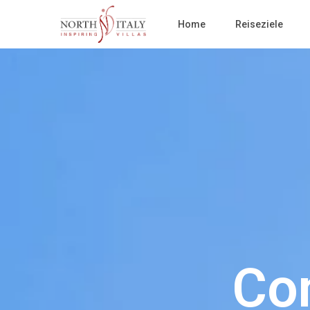
Home
Reiseziele
Con