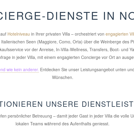
IERGE-DIENSTE IN N
 auf
Hotelniveau
in Ihrer privaten Villa – orchestriert von
engagierten Vil
Italienischen Seen (Maggiore, Como, Orta) über die Weinberge des Pi
kaufsservice vor der Anreise, In-Villa-Wellness, Transfers, Boot- und Ya
nfrage in jeder Villa, mit einem engagierten Concierge vor Ort an ausge
nd wie kein anderer.
Entdecken Sie unser Leistungsangebot unten und 
Wünschen.
TIONIEREN UNSERE DIENSTLEIS
en persönlicher Betreuung – damit jeder Gast in jeder Villa die volle 
lokalen Teams während des Aufenthalts geniesst.