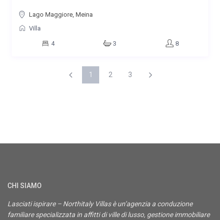
Lago Maggiore, Meina
Villa
4
3
8
1
2
3
CHI SIAMO
Lasciati ispirare – Northitaly Villas è un’agenzia a conduzione
familiare specializzata in affitti di ville di lusso, gestione immobiliare