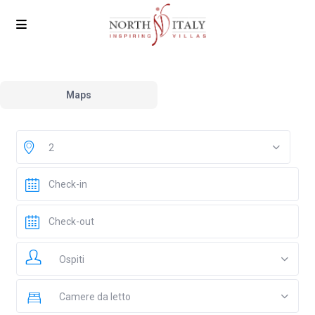
Maps
2
Ospiti
Camere da letto