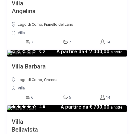
Villa
Angelina
Lago di Como, Pianello del Lario
Villa
7
7
14
A partire da
€ 2.000,00
0.0
a notte
Villa Barbara
Lago di Como, Civenna
Villa
6
5
14
A partire da
€ 700,00
4.8
a notte
Villa
Bellavista