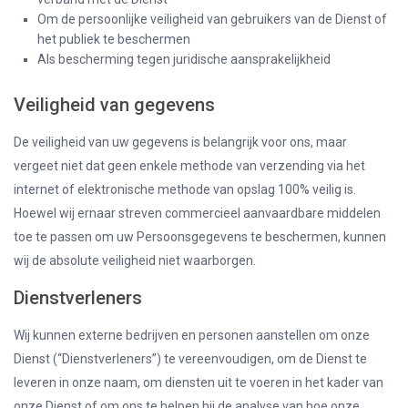
Om de persoonlijke veiligheid van gebruikers van de Dienst of
het publiek te beschermen
Als bescherming tegen juridische aansprakelijkheid
Veiligheid van gegevens
De veiligheid van uw gegevens is belangrijk voor ons, maar
vergeet niet dat geen enkele methode van verzending via het
internet of elektronische methode van opslag 100% veilig is.
Hoewel wij ernaar streven commercieel aanvaardbare middelen
toe te passen om uw Persoonsgegevens te beschermen, kunnen
wij de absolute veiligheid niet waarborgen.
Dienstverleners
Wij kunnen externe bedrijven en personen aanstellen om onze
Dienst (“Dienstverleners”) te vereenvoudigen, om de Dienst te
leveren in onze naam, om diensten uit te voeren in het kader van
onze Dienst of om ons te helpen bij de analyse van hoe onze