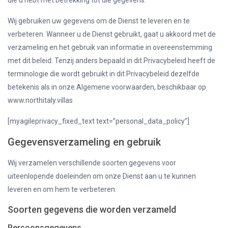
die u hebt met betrekking tot die gegevens.
Wij gebruiken uw gegevens om de Dienst te leveren en te
verbeteren. Wanneer u de Dienst gebruikt, gaat u akkoord met de
verzameling en het gebruik van informatie in overeenstemming
met dit beleid. Tenzij anders bepaald in dit Privacybeleid heeft de
terminologie die wordt gebruikt in dit Privacybeleid dezelfde
betekenis als in onze Algemene voorwaarden, beschikbaar op
www.northitaly.villas
[myagileprivacy_fixed_text text=”personal_data_policy”]
Gegevensverzameling en gebruik
Wij verzamelen verschillende soorten gegevens voor
uiteenlopende doeleinden om onze Dienst aan u te kunnen
leveren en om hem te verbeteren.
Soorten gegevens die worden verzameld
Persoonsgegevens