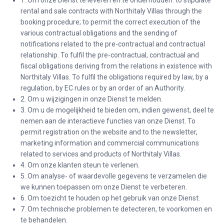
1. Om onze Dienst te leveren en te onderhouden: to stipulate
rental and sale contracts with Northitaly Villas through the
booking procedure; to permit the correct execution of the
various contractual obligations and the sending of
notifications related to the pre-contractual and contractual
relationship. To fulfil the pre-contractual, contractual and
fiscal obligations deriving from the relations in existence with
Northitaly Villas. To fulfil the obligations required by law, by a
regulation, by EC rules or by an order of an Authority.
2. Om u wijzigingen in onze Dienst te melden.
3. Om u de mogelijkheid te bieden om, indien gewenst, deel te
nemen aan de interactieve functies van onze Dienst. To
permit registration on the website and to the newsletter,
marketing information and commercial communications
related to services and products of Northitaly Villas.
4. Om onze klanten steun te verlenen.
5. Om analyse- of waardevolle gegevens te verzamelen die
we kunnen toepassen om onze Dienst te verbeteren.
6. Om toezicht te houden op het gebruik van onze Dienst.
7. Om technische problemen te detecteren, te voorkomen en
te behandelen.