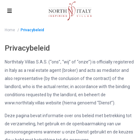
Home
Privacybeleid
Privacybeleid
Northitaly Villas S.A.S. (“ons”, “wij” of “onze”) is officially registered
in Italy as a real estate agent (broker) and acts as mediator and
also representative (by the conclusion of the contract) of the
landlord, who is the actual renter, in accordance with the binding
conditions requested by the landlord, en beheert de
www.northitaly.villas website (hierna genoemd “Dienst”).
Deze pagina bevat informatie over ons beleid met betrekking tot
de verzameling, het gebruik en de openbaarmaking van uw
persoonsgegevens wanneer u onze Dienst gebruikt en de keuzes