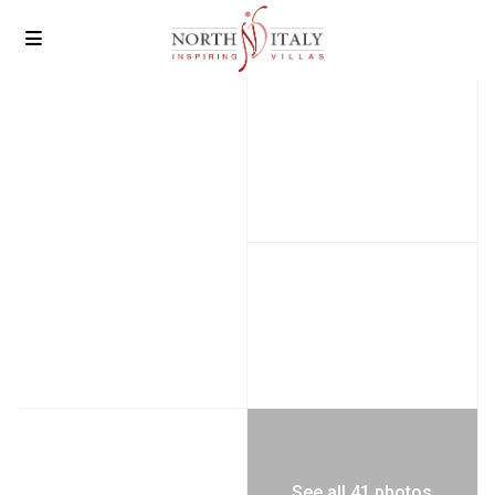
See all 41 photos