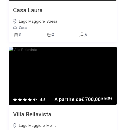
Casa Laura
Lago Maggiore, Stresa
Casa
3
2
6
A partire da
€ 700,00
a notte
4.8
Villa Bellavista
Lago Maggiore, Meina