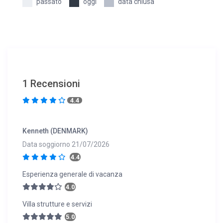
passato
oggi
data chiusa
1 Recensioni
4.4
Kenneth (DENMARK)
Data soggiorno 21/07/2026
4.4
Esperienza generale di vacanza
4.0
Villa strutture e servizi
5.0