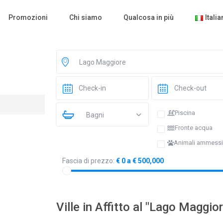
Promozioni
Chi siamo
Qualcosa in più
Itali
Lago Maggiore
Piscina
Bagni
Fronte acqua
Animali ammessi
Fascia di prezzo:
€ 0 a € 500,000
Ville in Affitto al "Lago Maggio