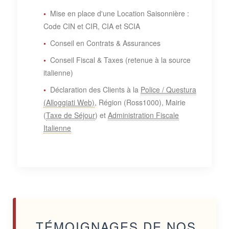
Mise en place d'une Location Saisonnière :
Code CIN et CIR, CIA et SCIA
Conseil en Contrats & Assurances
Conseil Fiscal & Taxes (retenue à la source
italienne)
Déclaration des Clients à la
Police / Questura
(Alloggiati Web)
, Région (Ross1000), Mairie
(
Taxe de Séjour
) et
Administration Fiscale
Italienne
TÉMOIGNAGES DE NOS